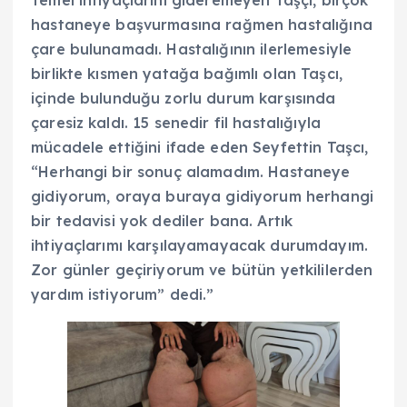
hastaneye başvurmasına rağmen hastalığına
çare bulunamadı. Hastalığının ilerlemesiyle
birlikte kısmen yatağa bağımlı olan Taşcı,
içinde bulunduğu zorlu durum karşısında
çaresiz kaldı. 15 senedir fil hastalığıyla
mücadele ettiğini ifade eden Seyfettin Taşcı,
“Herhangi bir sonuç alamadım. Hastaneye
gidiyorum, oraya buraya gidiyorum herhangi
bir tedavisi yok dediler bana. Artık
ihtiyaçlarımı karşılayamayacak durumdayım.
Zor günler geçiriyorum ve bütün yetkililerden
yardım istiyorum” dedi.”