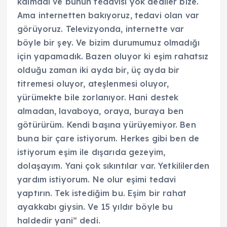
kalmadı ve bunun tedavisi yok dediler bize.
Ama internetten bakıyoruz, tedavi olan var
görüyoruz. Televizyonda, internette var
böyle bir şey. Ve bizim durumumuz olmadığı
için yapamadık. Bazen oluyor ki eşim rahatsız
olduğu zaman iki ayda bir, üç ayda bir
titremesi oluyor, ateşlenmesi oluyor,
yürümekte bile zorlanıyor. Hani destek
almadan, lavaboya, oraya, buraya ben
götürürüm. Kendi başına yürüyemiyor. Ben
buna bir çare istiyorum. Herkes gibi ben de
istiyorum eşim ile dışarıda gezeyim,
dolaşayım. Yani çok sıkıntılar var. Yetkililerden
yardım istiyorum. Ne olur eşimi tedavi
yaptırın. Tek istediğim bu. Eşim bir rahat
ayakkabı giysin. Ve 15 yıldır böyle bu
haldedir yani” dedi.