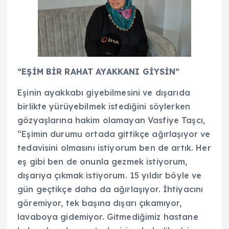
“EŞİM BİR RAHAT AYAKKANI GİYSİN”
Eşinin ayakkabı giyebilmesini ve dışarıda
birlikte yürüyebilmek istediğini söylerken
gözyaşlarına hakim olamayan Vasfiye Taşcı,
“Eşimin durumu ortada gittikçe ağırlaşıyor ve
tedavisini olmasını istiyorum ben de artık. Her
eş gibi ben de onunla gezmek istiyorum,
dışarıya çıkmak istiyorum. 15 yıldır böyle ve
gün geçtikçe daha da ağırlaşıyor. İhtiyacını
göremiyor, tek başına dışarı çıkamıyor,
lavaboya gidemiyor. Gitmediğimiz hastane