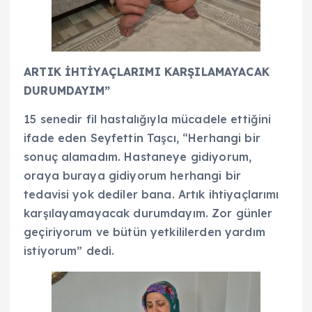
ARTIK İHTİYAÇLARIMI KARŞILAMAYACAK
DURUMDAYIM”
15 senedir fil hastalığıyla mücadele ettiğini
ifade eden Seyfettin Taşcı, “Herhangi bir
sonuç alamadım. Hastaneye gidiyorum,
oraya buraya gidiyorum herhangi bir
tedavisi yok dediler bana. Artık ihtiyaçlarımı
karşılayamayacak durumdayım. Zor günler
geçiriyorum ve bütün yetkililerden yardım
istiyorum” dedi.