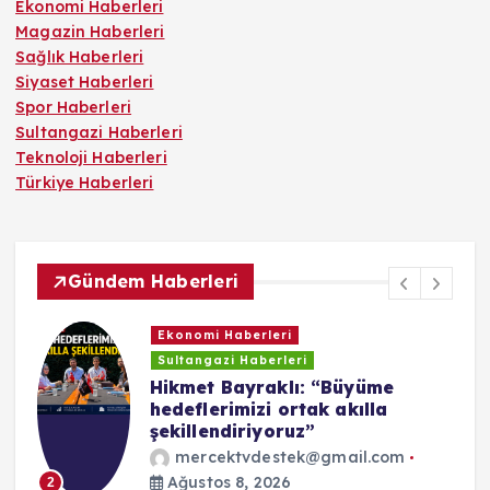
Ekonomi Haberleri
Magazin Haberleri
Sağlık Haberleri
Siyaset Haberleri
Spor Haberleri
Sultangazi Haberleri
Teknoloji Haberleri
Türkiye Haberleri
Gündem Haberleri
Sultangazi Haberleri
Sultangazi’de çatı tadilatı
sırasında çıkan yangın paniğe
neden oldu
mercektvdestek@gmail.com
Ağustos 3, 2026
3