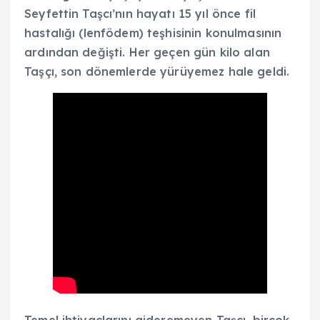
Seyfettin Taşcı’nın hayatı 15 yıl önce fil
hastalığı (lenfödem) teşhisinin konulmasının
ardından değişti. Her geçen gün kilo alan
Taşçı, son dönemlerde yürüyemez hale geldi.
Temel ihtiyaçlarını gideremeyen Taşçı, birçok