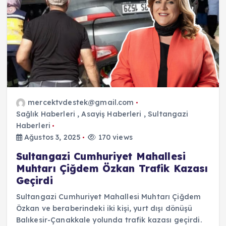
mercektvdestek@gmail.com
Sağlık Haberleri
,
Asayiş Haberleri
,
Sultangazi
Haberleri
Ağustos 3, 2025
170 views
Sultangazi Cumhuriyet Mahallesi
Muhtarı Çiğdem Özkan Trafik Kazası
Geçirdi
Sultangazi Cumhuriyet Mahallesi Muhtarı Çiğdem
Özkan ve beraberindeki iki kişi, yurt dışı dönüşü
Balıkesir-Çanakkale yolunda trafik kazası geçirdi.