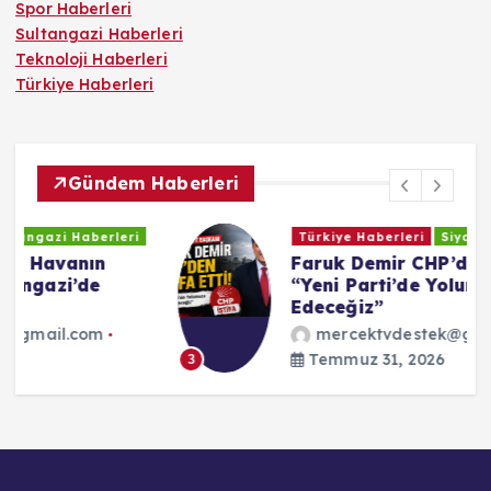
Spor Haberleri
Sultangazi Haberleri
Teknoloji Haberleri
Türkiye Haberleri
Gündem Haberleri
Türkiye Haberleri
Siyaset Haberleri
Faruk Demir CHP’den İstifa Etti:
“Yeni Parti’de Yolumuza Devam
Edeceğiz”
mercektvdestek@gmail.com
Temmuz 31, 2026
3