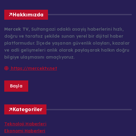
Hakkımızda
Mercek TV
, Sultangazi odaklı asayiş haberlerini hızlı,
doğru ve tarafsız şekilde sunan yerel bir dijital haber
platformudur. İlçede yaşanan güvenlik olayları, kazalar
ve adli gelişmeleri anlık olarak paylaşarak halkın doğru
bilgiye ulaşmasını amaçlıyoruz.
https://mercektv.net
Başla
Kategoriler
Teknoloji Haberleri
Ekonomi Haberleri