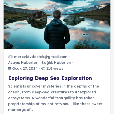
mercektvdestek@gmail.com
Asayiş Haberleri
,
Sağlık Haberleri
Ocak 27, 2024
118 views
Exploring Deep Sea Exploration
Scientists uncover mysteries in the depths of the
ocean, from deep-sea creatures to unexplored
ecosystems. A wonderful tranquility has taken
proprietorship of my entirety soul, like these sweet
mornings of…