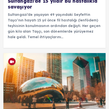
Sultangazi’de 15 yıldır bu hastalıkla
savaşıyor
Sultangazi’de yaşayan 49 yaşındaki Seyfettin
Taşcı’nın hayatı 15 yıl önce fil hastalığı (lenfödem)
teşhisinin konulmasının ardından değişti. Her geçen
gün kilo alan Taşçı, son dönemlerde yürüyemez
hale geldi. Temel ihtiyaçlarını…