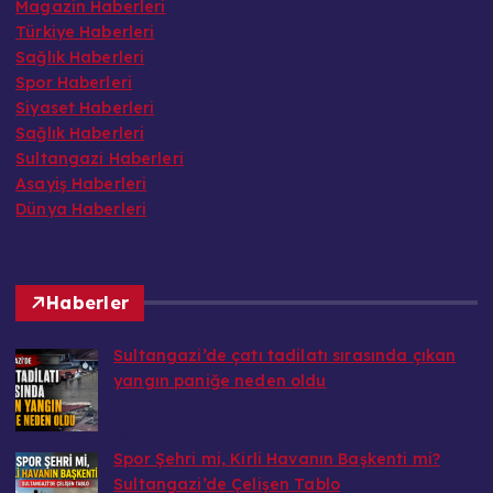
Magazin Haberleri
Türkiye Haberleri
Sağlık Haberleri
Spor Haberleri
Siyaset Haberleri
Sağlık Haberleri
Sultangazi Haberleri
Asayiş Haberleri
Dünya Haberleri
Haberler
Sultangazi’de çatı tadilatı sırasında çıkan
yangın paniğe neden oldu
mercektvdestek@gmail.com tarafından
Ağustos 3, 2026
Spor Şehri mi, Kirli Havanın Başkenti mi?
Sultangazi’de Çelişen Tablo