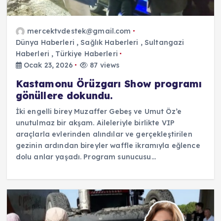
mercektvdestek@gmail.com
Dünya Haberleri
,
Sağlık Haberleri
,
Sultangazi
Haberleri
,
Türkiye Haberleri
Ocak 23, 2026
87 views
Kastamonu Örüzgarı Show programı
gönüllere dokundu.
İki engelli birey Muzaffer Gebeş ve Umut Öz’e
unutulmaz bir akşam. Aileleriyle birlikte VIP
araçlarla evlerinden alındılar ve gerçekleştirilen
gezinin ardından bireyler waffle ikramıyla eğlence
dolu anlar yaşadı. Program sunucusu…