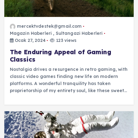
mercektvdestek@gmail.com
Magazin Haberleri
,
Sultangazi Haberleri
Ocak 27, 2024
123 views
The Enduring Appeal of Gaming
Classics
Nostalgia drives a resurgence in retro gaming, with
classic video games finding new life on modern
platforms. A wonderful tranquility has taken
proprietorship of my entirety soul, like these sweet…