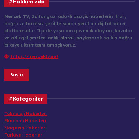
Hakkımızda
Mercek TV
, Sultangazi odaklı asayiş haberlerini hızlı,
doğru ve tarafsız şekilde sunan yerel bir dijital haber
platformudur. İlçede yaşanan güvenlik olayları, kazalar
ve adli gelişmeleri anlık olarak paylaşarak halkın doğru
bilgiye ulaşmasını amaçlıyoruz.
https://mercektv.net
Başla
Kategoriler
Teknoloji Haberleri
Ekonomi Haberleri
Magazin Haberleri
Türkiye Haberleri