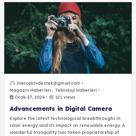
mercektvdestek@gmail.com
Magazin Haberleri
,
Teknoloji Haberleri
Ocak 27, 2024
121 views
Advancements in Digital Camera
Explore the latest technological breakthroughs in
solar energy and its impact on renewable energy. A
wonderful tranquility has taken proprietorship of