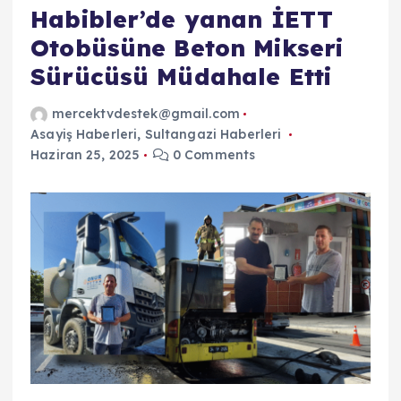
Habibler’de yanan İETT
Otobüsüne Beton Mikseri
Sürücüsü Müdahale Etti
mercektvdestek@gmail.com
Asayiş Haberleri
,
Sultangazi Haberleri
Haziran 25, 2025
0 Comments