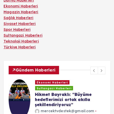
Dünya Haberleri
Ekonomi Haberleri
Magazin Haberleri
Sağlık Haberleri
Siyaset Haberleri
Spor Haberleri
Sultangazi Haberleri
Teknoloji Haberleri
Türkiye Haberleri
Gündem Haberleri
Sultangazi Haberleri
Sultangazi’de çatı tadilatı
sırasında çıkan yangın paniğe
neden oldu
mercektvdestek@gmail.com
Ağustos 3, 2026
3