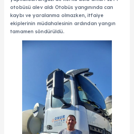
otobüsü alev aldı Otobüs yangınında can
kaybı ve yaralanma olmazken, itfaiye
ekiplerinin müdahalesinin ardından yangın
tamamen söndürüldü.