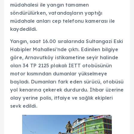
müdahalesi ile yangın tamamen
söndürülürken, vatandaşların yaptığı
müdahale anları cep telefonu kamerası ile
kaydedildi.
Yangın, saat 16.00 sıralarında Sultangazi Eski
Habipler Mahallesi’nde çıktı. Edinilen bilgiye
göre, Arnavutköy istikametine seyir halinde
olan 34 TP 2125 plakalı İETT otobüsünün
motor kısmından dumanlar yükselmeye
başladı. Dumanları fark eden sürücü, otobüsü
yol kenarına çekerek durdurdu. İhbar üzerine
olay yerine polis, itfaiye ve sağlık ekipleri
sevk edildi.