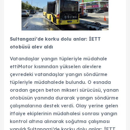
Sultangazi’de korku dolu anlar: İETT
otobüsü alev aldı
Vatandaşlar yangın tüpleriyle müdahale
ettiMotor kısmından yükselen alevlere
çevredeki vatandaşlar yangın söndürme
tüpleriyle müdahalede bulundu. O esnada
oradan geçen beton mikseri sürücüsü, yanan
otobüsün yanında durarak yangın söndürme
çalışmalarına destek verdi. Olay yerine gelen
itfaiye ekiplerinin müdahalesi sonrası yangın
kontrol altına alınarak soğutma çalışması
yapıldı.Sultangazi’de korku dolu anlar: İETT