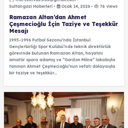
Sultangazi Haberleri
Ocak 14, 2026
76 views
Ramazan Altan’dan Ahmet
Çeşmecioğlu İçin Taziye ve Teşekkür
Mesajı
1995–1996 Futbol Sezonu’nda İstanbul
Gençlerbirliği Spor Kulübü’nde teknik direktörlük
görevinde bulunan Ramazan Altan, hayatını
amatör spora adamış ve “Gordon Milne” lakabıyla
tanınan Ahmet Çeşmecioğlu’nun vefatı dolayısıyla
bir taziye ve teşekkür…