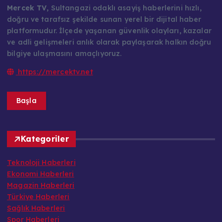
ı
doğru ve tarafsız şekilde sunan yerel bir dijital haber
platformudur. İlçede yaşanan güvenlik olayları, kazalar
ve adli gelişmeleri anlık olarak paylaşarak halkın doğru
bilgiye ulaşmasını amaçlıyoruz.
https://mercektv.net
Başla
Kategoriler
Teknoloji Haberleri
Ekonomi Haberleri
Magazin Haberleri
Türkiye Haberleri
Sağlık Haberleri
Spor Haberleri
Siyaset Haberleri