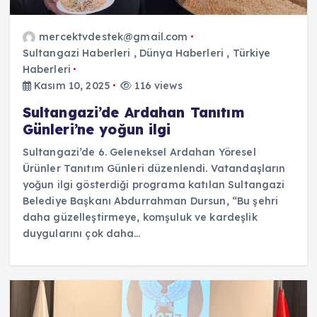
mercektvdestek@gmail.com
Sultangazi Haberleri
,
Dünya Haberleri
,
Türkiye
Haberleri
Kasım 10, 2025
116 views
Sultangazi’de Ardahan Tanıtım
Günleri’ne yoğun ilgi
Sultangazi’de 6. Geleneksel Ardahan Yöresel
Ürünler Tanıtım Günleri düzenlendi. Vatandaşların
yoğun ilgi gösterdiği programa katılan Sultangazi
Belediye Başkanı Abdurrahman Dursun, “Bu şehri
daha güzelleştirmeye, komşuluk ve kardeşlik
duygularını çok daha…