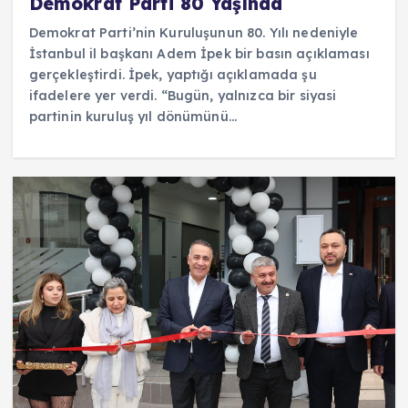
Demokrat Parti 80 Yaşında
Demokrat Parti’nin Kuruluşunun 80. Yılı nedeniyle
İstanbul il başkanı Adem İpek bir basın açıklaması
gerçekleştirdi. İpek, yaptığı açıklamada şu
ifadelere yer verdi. “Bugün, yalnızca bir siyasi
partinin kuruluş yıl dönümünü…