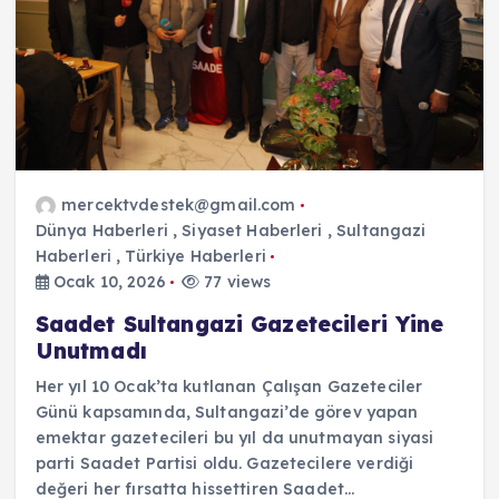
mercektvdestek@gmail.com
Dünya Haberleri
,
Siyaset Haberleri
,
Sultangazi
Haberleri
,
Türkiye Haberleri
Ocak 10, 2026
77 views
Saadet Sultangazi Gazetecileri Yine
Unutmadı
Her yıl 10 Ocak’ta kutlanan Çalışan Gazeteciler
Günü kapsamında, Sultangazi’de görev yapan
emektar gazetecileri bu yıl da unutmayan siyasi
parti Saadet Partisi oldu. Gazetecilere verdiği
değeri her fırsatta hissettiren Saadet…