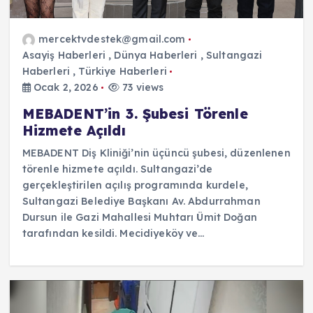
mercektvdestek@gmail.com
Asayiş Haberleri
,
Dünya Haberleri
,
Sultangazi
Haberleri
,
Türkiye Haberleri
Ocak 2, 2026
73 views
MEBADENT’in 3. Şubesi Törenle
Hizmete Açıldı
MEBADENT Diş Kliniği’nin üçüncü şubesi, düzenlenen
törenle hizmete açıldı. Sultangazi’de
gerçekleştirilen açılış programında kurdele,
Sultangazi Belediye Başkanı Av. Abdurrahman
Dursun ile Gazi Mahallesi Muhtarı Ümit Doğan
tarafından kesildi. Mecidiyeköy ve…