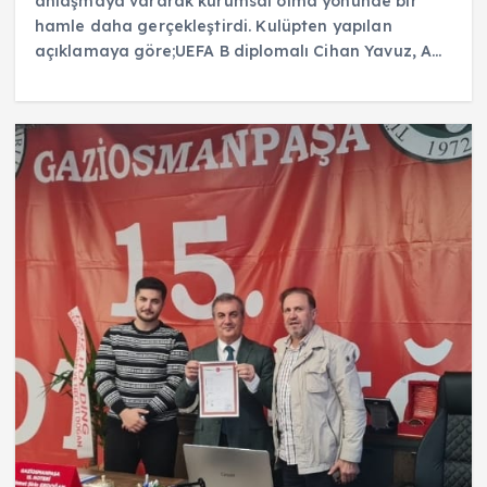
anlaşmaya vararak kurumsal olma yönünde bir
hamle daha gerçekleştirdi. Kulüpten yapılan
açıklamaya göre;UEFA B diplomalı Cihan Yavuz, A…