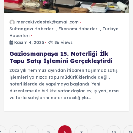
mercektvdestek@gmail.com
Sultangazi Haberleri
,
Ekonomi Haberleri
,
Türkiye
Haberleri
Kasım 4, 2025
86 views
Gaziosmanpaşa 15. Noterliği İlk
Tapu Satış İşlemini Gerçekleştirdi
2023 yılı Temmuz ayından itibaren taşınmaz satış
işlemleri yalnızca tapu müdürlüklerinde değil,
noterliklerde de yapılmaya başlandı. Yeni
düzenleme ile birlikte vatandaşlar ev, iş yeri, arsa
ve tarla satışlarını noter aracılığıyla…
1
…
5
6
7
…
13