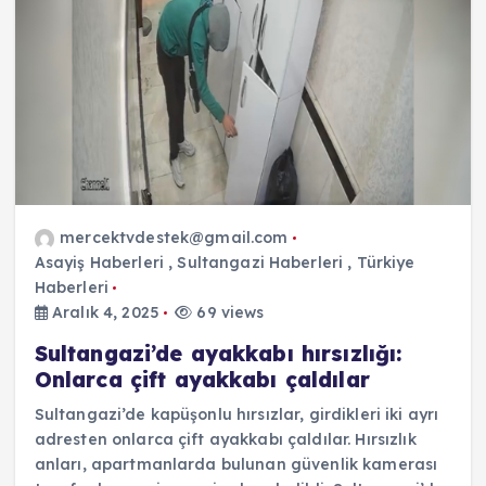
mercektvdestek@gmail.com
Asayiş Haberleri
,
Sultangazi Haberleri
,
Türkiye
Haberleri
Aralık 4, 2025
69 views
Sultangazi’de ayakkabı hırsızlığı:
Onlarca çift ayakkabı çaldılar
Sultangazi’de kapüşonlu hırsızlar, girdikleri iki ayrı
adresten onlarca çift ayakkabı çaldılar. Hırsızlık
anları, apartmanlarda bulunan güvenlik kamerası