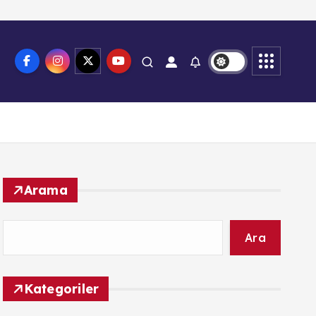
Arama
Ara
Kategoriler