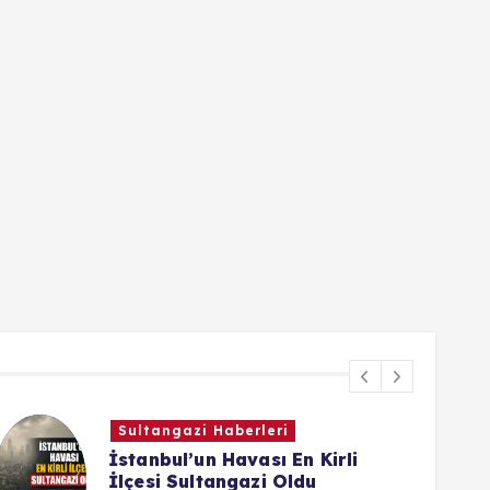
Sultangazi Haberleri
İstanbul’un Havası En Kirli
İlçesi Sultangazi Oldu