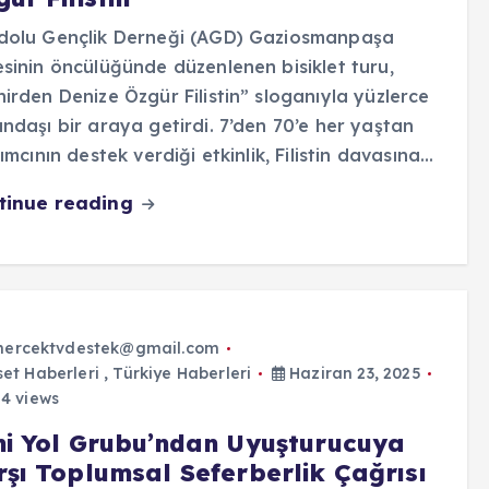
dolu Gençlik Derneği (AGD) Gaziosmanpaşa
sinin öncülüğünde düzenlenen bisiklet turu,
irden Denize Özgür Filistin” sloganıyla yüzlerce
ndaşı bir araya getirdi. 7’den 70’e her yaştan
lımcının destek verdiği etkinlik, Filistin davasına…
tinue reading
ercektvdestek@gmail.com
set Haberleri
,
Türkiye Haberleri
Haziran 23, 2025
4 views
ni Yol Grubu’ndan Uyuşturucuya
rşı Toplumsal Seferberlik Çağrısı