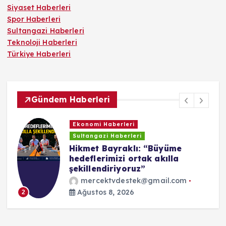
Siyaset Haberleri
Spor Haberleri
Sultangazi Haberleri
Teknoloji Haberleri
Türkiye Haberleri
Gündem Haberleri
Ekonomi Haberleri
Sultangazi Haberleri
r
Hikmet Bayraklı: “Büyüme
hedeflerimizi ortak akılla
şekillendiriyoruz”
mercektvdestek@gmail.com
Ağustos 8, 2026
2