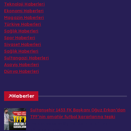
Teknoloji Haberleri
Ekonomi Haberleri
Magazin Haberleri
Türkiye Haberleri
Sağlık Haberleri
Spor Haberleri
Siyaset Haberleri
Sağlık Haberleri
Sultangazi Haberleri
Asayiş Haberleri
Dünya Haberleri
Haberler
Sultanşehir 1453 FK Başkanı Oğuz Erkan’dan
TFF’nin amatör futbol kararlarına tepki
mercektvdestek@gmail.com tarafından
Ağustos 8, 2026