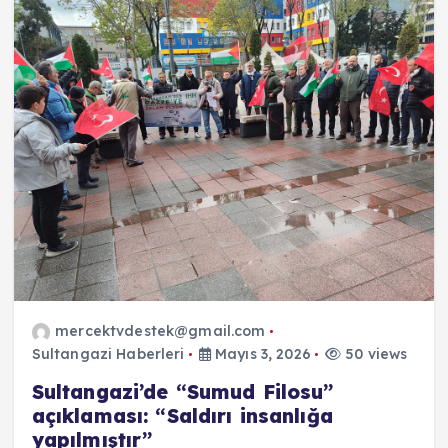
mercektvdestek@gmail.com
Sultangazi Haberleri
Mayıs 3, 2026
50 views
Sultangazi’de “Sumud Filosu”
açıklaması: “Saldırı insanlığa
yapılmıştır”