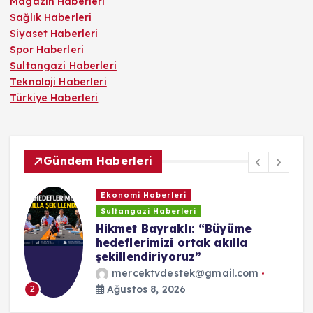
Magazin Haberleri
Sağlık Haberleri
Siyaset Haberleri
Spor Haberleri
Sultangazi Haberleri
Teknoloji Haberleri
Türkiye Haberleri
Gündem Haberleri
Ekonomi Haberleri
Sultangazi Haberleri
r
Hikmet Bayraklı: “Büyüme
hedeflerimizi ortak akılla
şekillendiriyoruz”
mercektvdestek@gmail.com
Ağustos 8, 2026
2